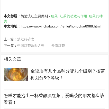
本文标题：
简述滇红主要类别 -
红茶_红茶的功效与作用_红茶的种
类
本文地址：
https://www.yinchaba.com/fenlei/hongcha/8988.html
上一篇：
滇红碎碎念
下一篇：
中国红茶后起之秀——云南红茶
相关文章
金骏眉有几个品种分哪几个级别？按茶
树划分5个等级！
怎样才能泡出一杯香醇滇红茶，爱喝茶的朋友都应该
看看！