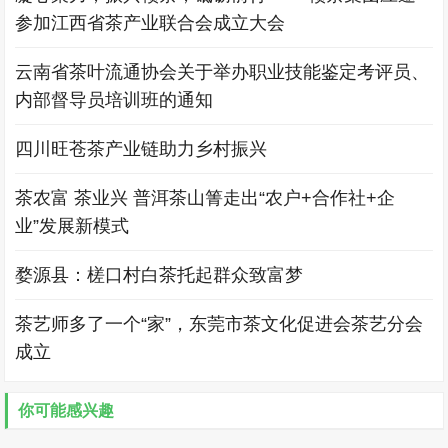
参加江西省茶产业联合会成立大会
云南省茶叶流通协会关于举办职业技能鉴定考评员、
内部督导员培训班的通知
四川旺苍茶产业链助力乡村振兴
茶农富 茶业兴 普洱茶山箐走出“农户+合作社+企
业”发展新模式
婺源县：槎口村白茶托起群众致富梦
茶艺师多了一个“家”，东莞市茶文化促进会茶艺分会
成立
你可能感兴趣