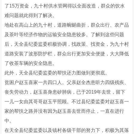
了15万资金，九十村供水管网得以全面改造，群众的饮水
难问题就此得到了解决。
地处在高山上的九十村，道路蜿蜒曲折，群众出行、农产品
及茶叶等经济作物的运输安全隐患较多。了解到这些问题
后，天全县纪委监委积极协调，找政策、找资金，为九十村
道路安装了波形防护栏，群众出行更加安全便捷，大大降低
了收茶车辆的安全隐患。
此外，天全县纪委监委的帮扶还力图做到更彻底。
贫困户赵玉喜家一共四口人。父亲赵全杰患听力四级残疾、
丧失劳动力，赵玉喜身患矽肺病，已于2019年去世，留下
一儿一女由其哥哥赵玉平照顾。不过县纪委监委对赵玉喜一
家的帮扶之路并没有因为赵玉喜去世而停止，一直在进行
中。
在天全县纪委监委以及镇村各级干部的努力下，积极为其落