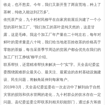
收走，也不愁卖。今年，我们又新开垦了两亩荒地，种上了
茶树，纯收入能达到2万多”。
依托茶产业，九十村村民柳平在自家房前屋后兴建了一个小
型的茶叶加工厂。“我们加工的茶叶是纯天然的，这是甘
露，这是毛峰。我这个加工厂年产量在二十吨左右，每年对
鲜叶的需求量是八十吨，我们给当地老百姓收茶的价格高于
零散的茶贩，每当采茶季节周边的贫困户都会优先在我们的
加工厂打工挣钱”柳平介绍。
联系帮扶，还需精准帮扶来解决一个“实”字。天全县纪委监
委围绕困难群众最关心、最关注、最紧迫的农村基础设施建
设、民生问题，将触角延伸到每家每户。
2019年3月，天全县纪委监委在一次走访中了解到由于自然
灾害的损毁和供水管网的老化，九十村群众的饮水存在一定
问题。县纪委监委立即联系到相关职能部门，通过多方筹措