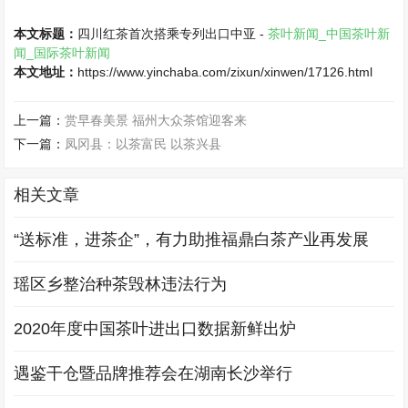
本文标题：
四川红茶首次搭乘专列出口中亚 -
茶叶新闻_中国茶叶新
闻_国际茶叶新闻
本文地址：
https://www.yinchaba.com/zixun/xinwen/17126.html
上一篇：
赏早春美景 福州大众茶馆迎客来
下一篇：
凤冈县：以茶富民 以茶兴县
相关文章
“送标准，进茶企”，有力助推福鼎白茶产业再发展
瑶区乡整治种茶毁林违法行为
2020年度中国茶叶进出口数据新鲜出炉
遇鉴干仓暨品牌推荐会在湖南长沙举行