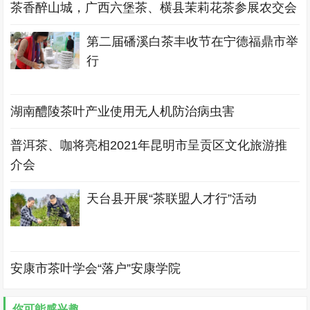
茶香醉山城，广西六堡茶、横县茉莉花茶参展农交会
第二届磻溪白茶丰收节在宁德福鼎市举
行
湖南醴陵茶叶产业使用无人机防治病虫害
普洱茶、咖将亮相2021年昆明市呈贡区文化旅游推
介会
天台县开展“茶联盟人才行”活动
安康市茶叶学会“落户”安康学院
你可能感兴趣