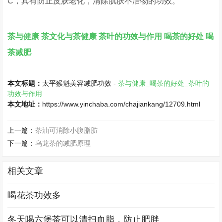
C，具有防止皮肤老化，清除肌肤不洁物的功效。
茶与健康
茶文化与茶健康
茶叶的功效与作用
喝茶的好处
喝
茶减肥
本文标题：
太平猴魁美容减肥功效 -
茶与健康_喝茶的好处_茶叶的
功效与作用
本文地址：
https://www.yinchaba.com/chajiankang/12709.html
上一篇：
茶油可消除小腹脂肪
下一篇：
乌龙茶的减肥原理
相关文章
喝花茶功效多
冬天喝六堡茶可以清扫血脂，防止肥胖