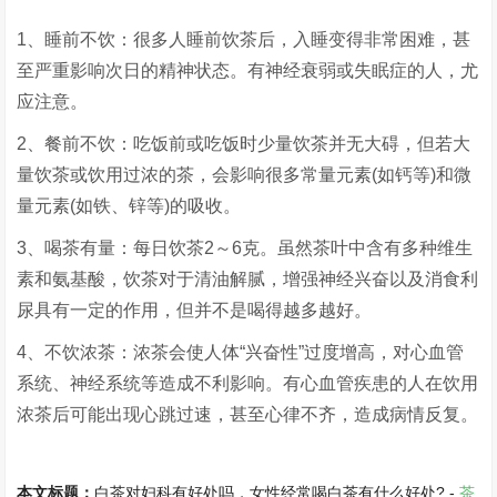
1、睡前不饮：很多人睡前饮茶后，入睡变得非常困难，甚
至严重影响次日的精神状态。有神经衰弱或失眠症的人，尤
应注意。
2、餐前不饮：吃饭前或吃饭时少量饮茶并无大碍，但若大
量饮茶或饮用过浓的茶，会影响很多常量元素(如钙等)和微
量元素(如铁、锌等)的吸收。
3、喝茶有量：每日饮茶2～6克。虽然茶叶中含有多种维生
素和氨基酸，饮茶对于清油解腻，增强神经兴奋以及消食利
尿具有一定的作用，但并不是喝得越多越好。
4、不饮浓茶：浓茶会使人体“兴奋性”过度增高，对心血管
系统、神经系统等造成不利影响。有心血管疾患的人在饮用
浓茶后可能出现心跳过速，甚至心律不齐，造成病情反复。
本文标题：
白茶对妇科有好处吗，女性经常喝白茶有什么好处? -
茶