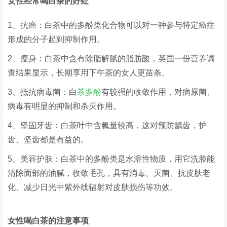
女性经常喝白茶的好处
1、抗癌：白茶中的多酚类化合物可以对一种参与特定癌症
形成的分子起到抑制作用。
2、瘦身：白茶中含有除脂解腻的脂肪酸，英国一份营养调
查结果显示，长期享用下午茶的女人更苗条。
3、抵抗病毒菌：白
茶多酚
有较强的收敛作用，对病原菌、
病毒有明显的抑制和杀灭作用。
4、坚固牙齿：白茶叶中含氟量较高，这对预防龋齿，护
齿、坚齿都是有益的。
5、美容护肤：白茶中的多酚类是水溶性物质，用它洗脸能
清除面部的油腻，收敛毛孔，具有消毒、灭菌、抗皮肤老
化、减少日光中紫外线辐射对皮肤损伤等功效。
女性喝白茶的注意事项