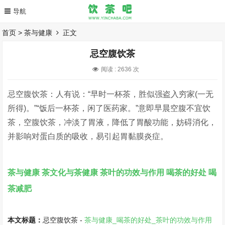
首页
>
茶与健康
正文
忌空腹饮茶
阅读 :
2636 次
忌空腹饮茶：人有说：“早时一杯茶，胜似强盗入穷家(一无
所得)。”“饭后一杯茶，闲了医药家。”意即早晨空腹不宜饮
茶，空腹饮茶，冲淡了胃液，降低了胃酸功能，妨碍消化，
并影响对蛋白质的吸收，易引起胃黏膜炎症。
茶与健康
茶文化与茶健康
茶叶的功效与作用
喝茶的好处
喝
茶减肥
本文标题：
忌空腹饮茶 -
茶与健康_喝茶的好处_茶叶的功效与作用