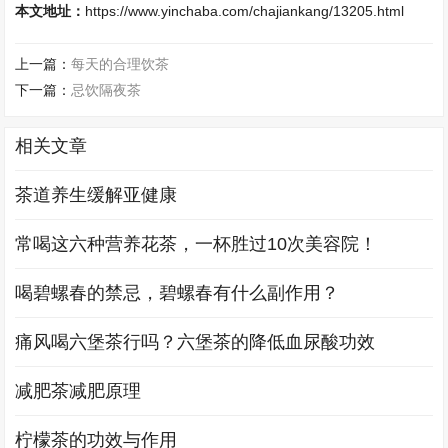
本文地址：
https://www.yinchaba.com/chajiankang/13205.html
上一篇：
每天的合理饮茶
下一篇：
忌饮隔夜茶
相关文章
茶道养生缓解亚健康
常喝这六种营养花茶，一杯胜过10次美容院！
喝碧螺春的禁忌，碧螺春有什么副作用？
痛风喝六堡茶行吗？六堡茶的降低血尿酸功效
减肥茶减肥原理
柠檬茶的功效与作用