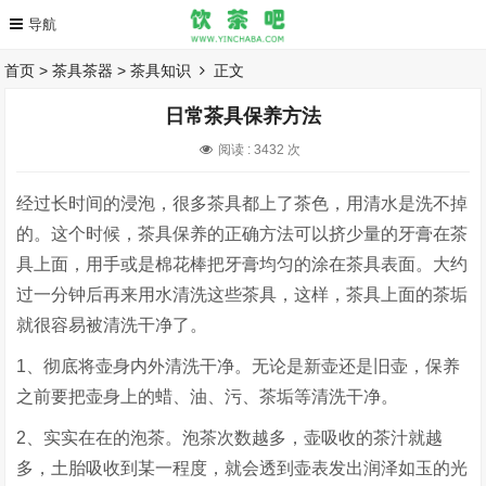
首页
>
茶具茶器
>
茶具知识
正文
日常茶具保养方法
阅读 :
3432 次
经过长时间的浸泡，很多茶具都上了茶色，用清水是洗不掉
的。这个时候，茶具保养的正确方法可以挤少量的牙膏在茶
具上面，用手或是棉花棒把牙膏均匀的涂在茶具表面。大约
过一分钟后再来用水清洗这些茶具，这样，茶具上面的茶垢
就很容易被清洗干净了。
1、彻底将壶身内外清洗干净。无论是新壶还是旧壶，保养
之前要把壶身上的蜡、油、污、茶垢等清洗干净。
2、实实在在的泡茶。泡茶次数越多，壶吸收的茶汁就越
多，土胎吸收到某一程度，就会透到壶表发出润泽如玉的光