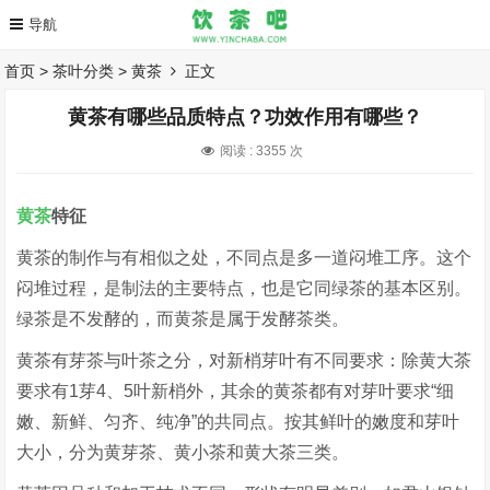
首页
>
茶叶分类
>
黄茶
正文
黄茶有哪些品质特点？功效作用有哪些？
阅读 :
3355 次
黄茶
特征
黄茶的制作与有相似之处，不同点是多一道闷堆工序。这个
闷堆过程，是制法的主要特点，也是它同绿茶的基本区别。
绿茶是不发酵的，而黄茶是属于发酵茶类。
黄茶有芽茶与叶茶之分，对新梢芽叶有不同要求：除黄大茶
要求有1芽4、5叶新梢外，其余的黄茶都有对芽叶要求“细
嫩、新鲜、匀齐、纯净”的共同点。按其鲜叶的嫩度和芽叶
大小，分为黄芽茶、黄小茶和黄大茶三类。