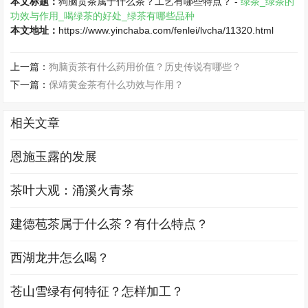
本文标题：
狗脑贡茶属于什么茶？工艺有哪些特点？ -
绿茶_绿茶的
功效与作用_喝绿茶的好处_绿茶有哪些品种
本文地址：
https://www.yinchaba.com/fenlei/lvcha/11320.html
上一篇：
狗脑贡茶有什么药用价值？历史传说有哪些？
下一篇：
保靖黄金茶有什么功效与作用？
相关文章
恩施玉露的发展
茶叶大观：涌溪火青茶
建德苞茶属于什么茶？有什么特点？
西湖龙井怎么喝？
苍山雪绿有何特征？怎样加工？