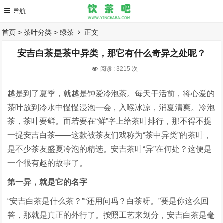
首页
>
茶叶分类
>
绿茶
正文
安吉白茶是茶中异类，那它有什么奇异之处呢？
阅读 :
3215 次
越是到了夏季，就越是钟爱冷泡茶。每天干活前，将心爱的
茶叶放到冷水中慢慢浸泡一会，入喉冰凉，消夏清爽。冷泡
茶，茶叶要鲜。而若要在“鲜”字上给茶叶排行，那不得不提
一提安吉白茶——这款被茶友们戏称为“茶中异类”的茶叶，
是不少茶友盛夏冷泡的精选。安吉茶叶“异”在何处？这便是
一个很有趣的故事了。
第一异，就是它的名字
“安吉白茶是什么茶？”“还用问吗？白茶呀。”要是你这么回
答，那就是真正的外行了。按照工艺来划分，安吉白茶是毫