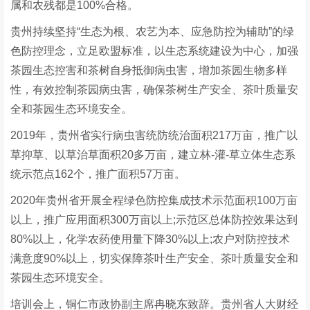
属和农残都是100%合格。
贵州持续坚持“生态为根、农艺为本、应急防控为辅助”的绿
色防控理念，立足欧盟标准，以生态系统建设为中心，加强
茶园生态控害和茶树自身抵御病虫害，增加茶园生物多样
性，有效控制茶园病虫害，确保茶树生产安全、茶叶质量安
全和茶园生态环境安全。
2019年，贵州省实行病虫害统防统治面积217万亩，推广以
草抑草、以草治草面积20多万亩，建立林-灌-草立体生态系
统示范点162个，推广面积57万亩。
2020年贵州省开展全程绿色防控集成技术示范面积100万亩
以上，推广应用面积300万亩以上;示范区总体防控效果达到
80%以上，化学农药使用量下降30%以上;农户对防控技术
满意度90%以上，切实保障茶叶生产安全、茶叶质量安全和
茶园生态环境安全。
培训会上，铜仁市政协副主席冉晓东致辞。贵州省人大财经