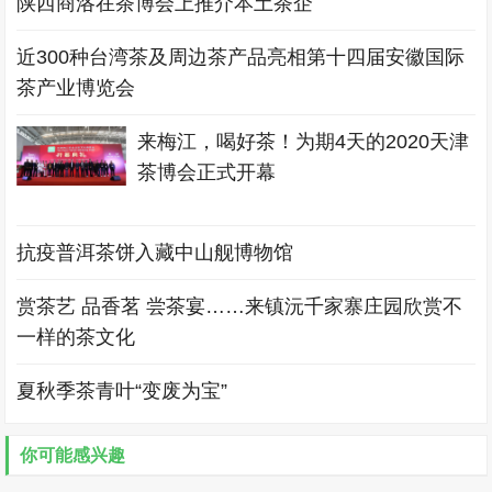
陕西商洛在茶博会上推介本土茶企
近300种台湾茶及周边茶产品亮相第十四届安徽国际
茶产业博览会
来梅江，喝好茶！为期4天的2020天津
茶博会正式开幕
抗疫普洱茶饼入藏中山舰博物馆
赏茶艺 品香茗 尝茶宴……来镇沅千家寨庄园欣赏不
一样的茶文化
夏秋季茶青叶“变废为宝”
你可能感兴趣