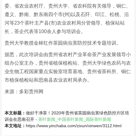
委、省农业农村厅、贵州大学、省农科院有关领导，铜仁、
遵义、黔南、黔东南四个市(州)以及石阡、印江、松桃、沿
河等23个茶叶主产县(市)农业农村局分管领导、植保站站
长，茶企代表等100余人参与培训会。
贵州大学教授金林红作茶园病虫害防控技术专题培训。
据悉，此次培训会由贵州省农村产业革命茶产业发展领导小
组办公室主办，贵州省植保植检站、贵州大学绿色农药与农
业生物工程国家重点实验室培育基地、贵州省茶科所、铜仁
市植保植检站和思南县农业农村局承办。
来源：多彩贵州网
本文标题：
做好干净茶！2020年贵州省茶园病虫害绿色防控片区培
训会在思南召开 -
茶叶新闻_中国茶叶新闻_国际茶叶新闻
本文地址：
https://www.yinchaba.com/zixun/xinwen/3112.html