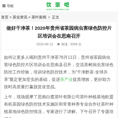
首页
>
茶业资讯
>
茶叶新闻
正文
做好干净茶！2020年贵州省茶园病虫害绿色防控片
区培训会在思南召开
2020-08-12
阅读 :
3099 次
如何让更多人喝到贵州干净茶?8月11日，贵州省茶园病虫
害绿色防控片区培训会在思南县召开，交流茶树病虫害绿色
防控工作经验，培训绿色防控技术，为“干净黔茶·全球共
享”奠定更加坚实的基础，促进
茶产业
提质增效，更好助力
按时高质量打赢脱贫攻坚战。
上午，现场观摩了思南白鹭茶叶有限公司茶叶种植基地欧盟
有机茶园绿色防控技术实施区和常青种养专业合作社茶叶种
植基地绿色防控情况，专家进行了讲解。下午召开了专题培