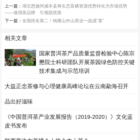
上一篇：
湖北恩施州咸丰县将生态富硒资源优势转化为市场优势
——做强茶品牌 引领脱贫路
下一篇：
全国排名第二！纳雍山外山茶业一战成“茗”
相关文章
国家普洱茶产品质量监督检验中心陈宗
懋院士科研团队开展茶园绿色防控关键
技术集成与示范培训
大益正念茶修与心理健康高峰论坛在云南勐海召开
品出好滋味
《中国普洱茶产业发展报告（2019-2020）》文化蓝
皮书发布