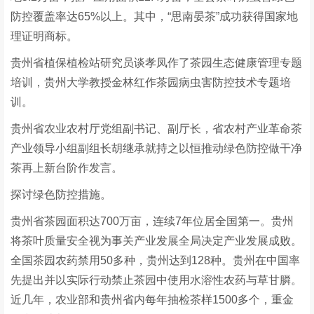
防控覆盖率达65%以上。其中，“思南晏茶”成功获得国家地
理证明商标。
贵州省植保植检站研究员谈孝凤作了茶园生态健康管理专题
培训，贵州大学教授金林红作茶园病虫害防控技术专题培
训。
贵州省农业农村厅党组副书记、副厅长，省农村产业革命茶
产业领导小组副组长胡继承就持之以恒推动绿色防控做干净
茶再上新台阶作发言。
探讨绿色防控措施。
贵州省茶园面积达700万亩，连续7年位居全国第一。贵州
将茶叶质量安全视为事关产业发展全局决定产业发展成败。
全国茶园农药禁用50多种，贵州达到128种。贵州在中国率
先提出并以实际行动禁止茶园中使用水溶性农药与草甘膦。
近几年，农业部和贵州省内每年抽检茶样1500多个，重金