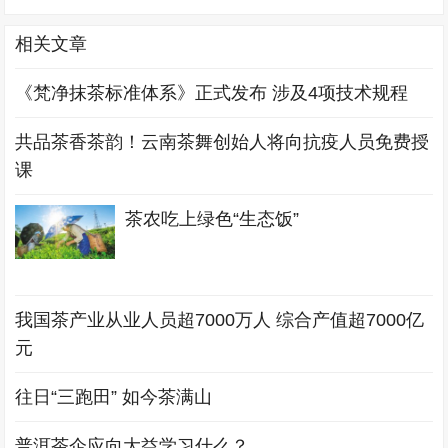
相关文章
《梵净抹茶标准体系》正式发布 涉及4项技术规程
共品茶香茶韵！云南茶舞创始人将向抗疫人员免费授
课
茶农吃上绿色“生态饭”
我国茶产业从业人员超7000万人 综合产值超7000亿
元
往日“三跑田” 如今茶满山
普洱茶企应向大益学习什么？