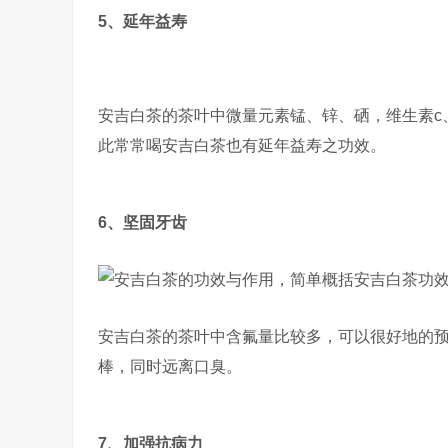
5、延年益寿
安吉白茶的茶叶中微量元素锰、锌、硒，维生素c、
此常常喝安吉白茶也有延年益寿之功效。
6、坚固牙齿
安吉白茶的茶叶中含氟量比较多，可以很好地的
棒，同时远离口臭。
7、加强抗病力