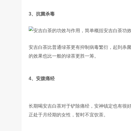
3、抗菌杀毒
安吉白茶比普通绿茶更有抑制病毒繁衍，起到杀
的效果也比一般的绿茶更胜一筹。
4、安腹痛经
长期喝安吉白茶对于铲除痛经，安神镇定也有很
正处于月经期的女性，暂时不宜饮茶。