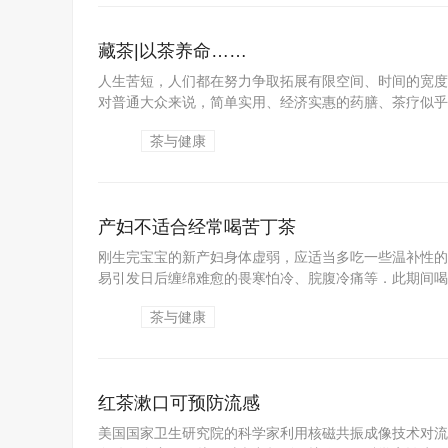
藏茶|以茶养命……
人生苦短，人们都在努力争取拓展有限空间、时间的宽度
对普通大众来说，简单实用、经济实惠的药膳、茶疗似乎更
茶与健康
产妇不适合经常喝苦丁茶
刚生完宝宝的新产妇身体虚弱，应适当多吃一些温补性的
易引发日后缠绵难愈的畏寒怕冷、脘腹冷痛等．此期间喝浓
茶与健康
红茶漱口可预防流感
美国国家卫生研究院的科学家利用核磁共振成像技术对流