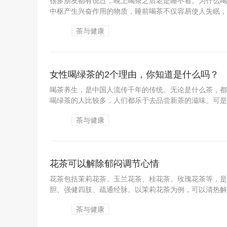
很多朋友都有说过，晚上喝茶之后老是睡不着。为什么喝
中枢产生兴奋作用的物质，睡前喝茶不仅容易使人失眠，过
茶与健康
女性喝绿茶的2个理由，你知道是什么吗？
喝茶养生，是中国人流传千年的传统。无论是什么茶，都
喝绿茶的人比较多，人们都乐于去品尝新茶的滋味。可是不
茶与健康
花茶可以解除郁闷调节心情
花茶包括茉莉花茶、玉兰花茶、桂花茶、玫瑰花茶等，是
胆、强健四肢、疏通经脉。以茉莉花茶为例，可以清热解暑
茶与健康