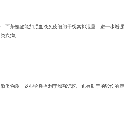
倍，而茶氨酸能加强血液免疫细胞干扰素排泄量，进一步增强
各类疾病。
多酚类物质，这些物质有利于增强记忆，也有助于脑毁伤的康