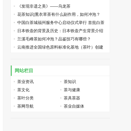
《发现非遗之美》——乌龙茶
花茶知识|熏衣草茶有什么副作用，如何冲泡？
中国白茶城福州服务中心启动仪式举行 首批白茶
仓单签约
日本铁壶的背景及历史：日本铁壶产生背景介绍
兰溪毛峰茶如何冲泡？品鉴技巧有哪些？
云南推进全国绿色原料标准化基地（茶叶）创建
网站栏目
茶业资讯
茶知识
茶文化
茶与健康
茶叶分类
茶具茶器
茶网导航
茶业自媒体