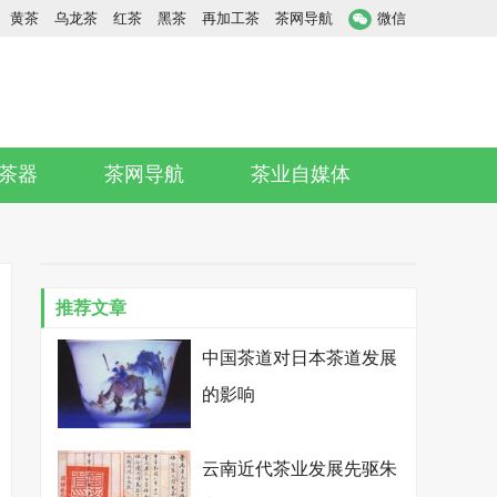
黄茶
乌龙茶
红茶
黑茶
再加工茶
茶网导航
微信
茶器
茶网导航
茶业自媒体
推荐文章
中国茶道对日本茶道发展
的影响
云南近代茶业发展先驱朱