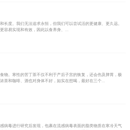
和长度。我们无法追求永恒，但我们可以尝试活的更健康、更久远。
容易实现和有效，因此以食养身、...
食物。寒性的苦丁茶不仅不利于产后子宫的恢复，还会伤及脾胃，极
茶和咖啡、酒也对身体不好，如实在想喝，最好在三个...
感病毒进行研究后发现，包裹在流感病毒表面的脂类物质在寒冷天气