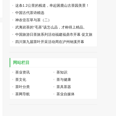
这条1.2公里的栈道，串起困鹿山古茶园美景！
中国古代茶诗精选
神农尝百草与茶（二）
武夷岩茶的“毛茶”该怎么品，才称得上精品。
中国旅游日茶旅系列活动福建福鼎市开幕 促文旅
融合发展
四川第九届茶叶开采活动周在泸州纳溪开幕
网站栏目
茶业资讯
茶知识
茶文化
茶与健康
茶叶分类
茶具茶器
茶网导航
茶业自媒体