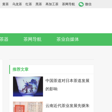
黄茶
乌龙茶
红茶
黑茶
再加工茶
茶网导航
微信
茶器
茶网导航
茶业自媒体
推荐文章
中国茶道对日本茶道发展
的影响
云南近代茶业发展先驱朱