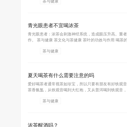
茶与健康
青光眼患者不宜喝浓茶
青光眼患者：浓茶会刺激神经系统，造成眼压升高。重者
作。 茶与健康 茶文化与茶健康 茶叶的功效与作用 喝茶的好
茶与健康
夏天喝茶有什么需要注意的吗
爱好喝茶者通常视茶如珍宝，所以只要有朋友有好铁观音
茶香氤氲，从铁观音喝到大红袍，又从普洱喝到铁观音，
茶与健康
浓茶醒酒吗？