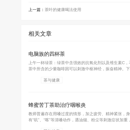
上一篇：
茶叶的健康喝法使用
相关文章
电脑族的四杯茶
上午一杯绿茶：绿茶中含强效的抗氧化剂以及维生素C，
茶中所含的少量咖啡因可以刺激中枢神经，振奋精神。下午
茶与健康
蜂蜜苦丁茶助治疗咽喉炎
教师普遍存在用嗓过度的情形，加之疲劳、精神紧张，身
有“吭”、“喀”等清嗓动作，遇油烟、粉尘等刺激症状加
酸...