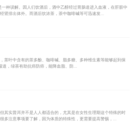
这是一种误解。因人们饮酒后，酒中乙醇经过胃肠道进入血液，在肝脏中
肾排出体外。而酒后饮浓茶，茶中咖啡碱等可迅速发...
，茶叶中含有的茶多酚、咖啡碱、脂多糖、多种维生素等能够起到保
道，绿茶有助抗癌防癌，能降血脂、防...
但其实普洱并不是人人都适合的，尤其是在女性生理期这个特殊的时
多注意事项要了解，因为体质的特殊性，更需要提高警惕，...