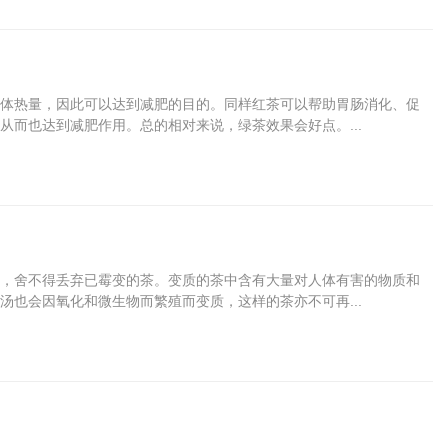
体热量，因此可以达到减肥的目的。同样红茶可以帮助胃肠消化、促
而也达到减肥作用。总的相对来说，绿茶效果会好点。...
，舍不得丢弃已霉变的茶。变质的茶中含有大量对人体有害的物质和
也会因氧化和微生物而繁殖而变质，这样的茶亦不可再...