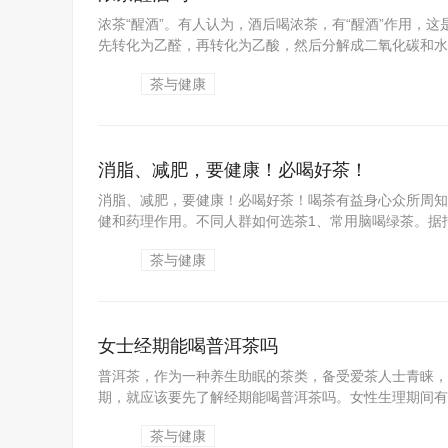
浓茶“醒酒”。有人认为，酒后喝浓茶，有“醒酒”作用，
先转化为乙醛，再转化为乙酸，然后分解成二氧化碳和水经
茶与健康
消脂、减肥，要健康！必喝好茶！
消脂、减肥，要健康！必喝好茶！喝茶有益身心众所周知
健和药理作用。不同人群如何选茶1、常用脑喝绿茶。据报
茶与健康
女士经期能喝普洱茶吗
普洱茶，作为一种养生助眠的茶类，备受爱茶人士青睐，
期，就应该要先了解经期能喝普洱茶吗。女性生理期间有很
茶与健康