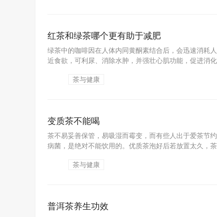
红茶和绿茶哪个更有助于减肥
绿茶中的咖啡因在人体内同黄酮素结合后，会迅速消耗人
近食欲，可利尿、消除水肿，并强壮心肌功能，促进消化从
茶与健康
变质茶不能喝
茶不易妥善保管，易吸湿而霉变，而有些人出于爱茶节约
病菌，是绝对不能饮用的。优质茶泡好后若放置太久，茶汤
茶与健康
普洱茶养生功效