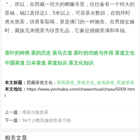
＂。所以，在西藏一些大的喇嘛寺里，往往备有一个特大的
茶锅，锅口直径达1．5米以上，可容茶水数担，在朝拜时
煮水熬茶，供香客取喝，算是佛门的一种施舍。在男婚女嫁
时，藏族兄弟视茶为珍贵礼品，它象征婚姻美满和幸福。
茶叶的种类
茶的历史
茶马古道
茶叶的功效与作用
茶道文化
中国茶道
日本茶道
茶道知识
茶文化知识
本文标题：
西藏茶俗文化 -
茶风茶俗_茶俗文化_各地茶俗_民族茶俗
本文地址：
https://www.yinchaba.com/chawenhua/chasu/5009.htm
l
上一篇：
维吾尔族饮茶
下一篇：
56个少数民族的饮茶习俗
相关文章