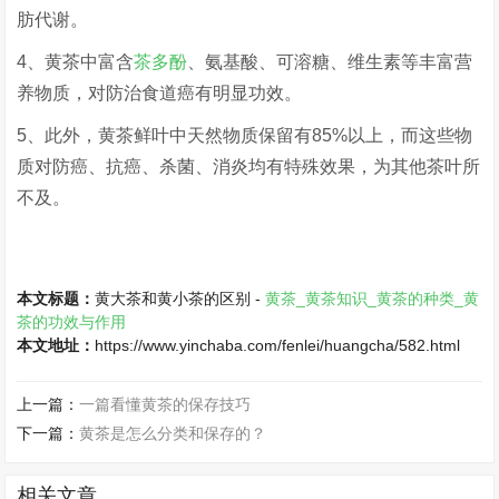
肪代谢。
4、黄茶中富含
茶多酚
、氨基酸、可溶糖、维生素等丰富营
养物质，对防治食道癌有明显功效。
5、此外，黄茶鲜叶中天然物质保留有85%以上，而这些物
质对防癌、抗癌、杀菌、消炎均有特殊效果，为其他茶叶所
不及。
本文标题：
黄大茶和黄小茶的区别 -
黄茶_黄茶知识_黄茶的种类_黄
茶的功效与作用
本文地址：
https://www.yinchaba.com/fenlei/huangcha/582.html
上一篇：
一篇看懂黄茶的保存技巧
下一篇：
黄茶是怎么分类和保存的？
相关文章