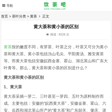
首页
>
茶叶分类
>
黄茶
正文
黄大茶和黄小茶的区别
阅读 :
4026 次
黄茶
按的嫩度不同，有芽茶、叶茶之分，叶茶又可分为黄小
茶和黄大茶。黄小茶包括沩山毛尖、平阳黄汤、雅安黄茶
等。而黄大茶包括安徽皖西金寨、霍山、湖北英山和广东大
叶青等。那么，黄大茶和黄小茶的区别是什么？
黄大茶和黄小茶的区别
1、黄大茶
黄大茶采摘一芽二、三叶甚至一芽四、五叶为原料制作而
成。主要包括：安徽的“皖西黄大茶”，安徽金寨、霍山、六
安、岳西和湖北英山所产的“黄大茶”和广东韶关、肇庆、湛