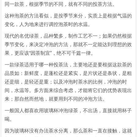
同一款茶，根据季节的不同，就有不同的投茶方法。
这种泡茶的方法看似，是按季节来分，实质上是根据气温的
变化，人为地来进行调控泡茶时的水温。
现代的名优绿茶，品种繁多，制作工艺不一；如果仍然根据
季节变化，来决定冲泡的方法，那就不一定能达到理想的效
果，更应该“因茶制宜”，绝不可千篇一律。
一款绿茶适用于哪一种投茶法，主要地还是要根据这款茶的
品质如：新鲜度，是蓬松还是紧实，是片状还是条状，是粗
还是细，是轻还是重；以及冲泡时茶水的比例，冲泡的时
间，水温等。多方面来综合考虑，才能将它们的优势表现出
来；那自然而然地，就要用到不同的冲泡方法。
一般国人都喜欢用玻璃杯冲泡绿茶，不出汤，直接就用杯子
喝。
因为玻璃杯没有办法茶水分离，那么茶和一直在接触，这就