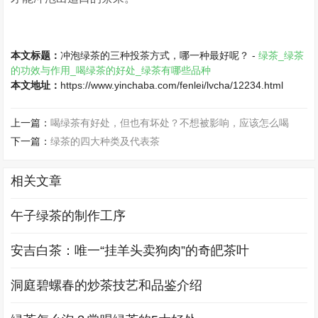
本文标题：
冲泡绿茶的三种投茶方式，哪一种最好呢？ -
绿茶_绿茶
的功效与作用_喝绿茶的好处_绿茶有哪些品种
本文地址：
https://www.yinchaba.com/fenlei/lvcha/12234.html
上一篇：
喝绿茶有好处，但也有坏处？不想被影响，应该怎么喝
下一篇：
绿茶的四大种类及代表茶
相关文章
午子绿茶的制作工序
安吉白茶：唯一“挂羊头卖狗肉”的奇皅茶叶
洞庭碧螺春的炒茶技艺和品鉴介绍