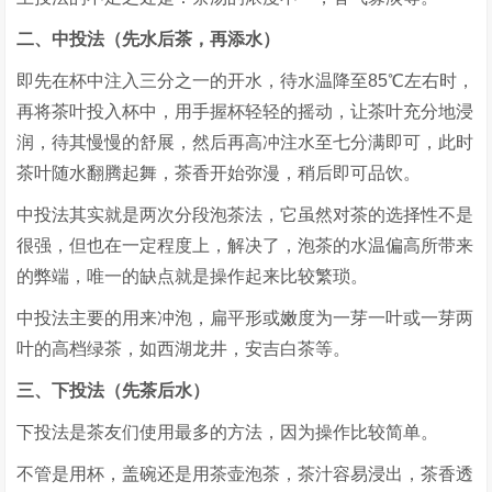
二、中投法（先水后茶，再添水）
即先在杯中注入三分之一的开水，待水温降至85℃左右时，
再将茶叶投入杯中，用手握杯轻轻的摇动，让茶叶充分地浸
润，待其慢慢的舒展，然后再高冲注水至七分满即可，此时
茶叶随水翻腾起舞，茶香开始弥漫，稍后即可品饮。
中投法其实就是两次分段泡茶法，它虽然对茶的选择性不是
很强，但也在一定程度上，解决了，泡茶的水温偏高所带来
的弊端，唯一的缺点就是操作起来比较繁琐。
中投法主要的用来冲泡，扁平形或嫩度为一芽一叶或一芽两
叶的高档绿茶，如西湖龙井，安吉白茶等。
三、下投法（先茶后水）
下投法是茶友们使用最多的方法，因为操作比较简单。
不管是用杯，盖碗还是用茶壶泡茶，茶汁容易浸出，茶香透