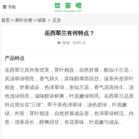
首页
>
茶叶分类
>
绿茶
正文
岳西翠兰有何特点？
阅读 :
3345 次
产品特点
岳西翠兰其外形优美，芽叶相连，自然舒展，酷似小兰花；
其汤翠绿明亮，香气持久；其味醇厚而回甘。该茶外形芽叶
相连，舒展成朵，色泽翠绿，形似兰花，香气清高持久，汤
色浅绿明亮，滋味醇浓鲜爽，叶底嫩绿明亮。岳西翠兰品质
特点突出在“三绿”，即干茶色泽翠绿，汤色碧绿，叶底嫩
绿。外形：芽叶相连，自然舒展成朵形，色泽翠绿鲜活。内
质：清香高长，醇爽回甘，有花香味，叶底嫩匀成朵。