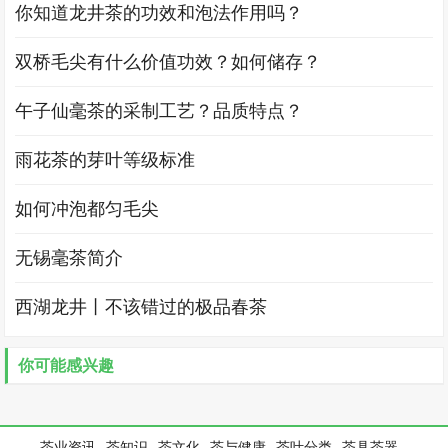
你知道龙井茶的功效和泡法作用吗？
双桥毛尖有什么价值功效？如何储存？
午子仙毫茶的采制工艺？品质特点？
雨花茶的芽叶等级标准
如何冲泡都匀毛尖
无锡毫茶简介
西湖龙井丨不该错过的极品春茶
你可能感兴趣
茶业资讯
茶知识
茶文化
茶与健康
茶叶分类
茶具茶器