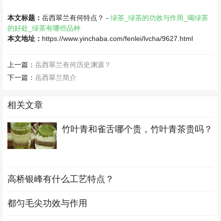
本文标题：
岳西翠兰有何特点？ -
绿茶_绿茶的功效与作用_喝绿茶
的好处_绿茶有哪些品种
本文地址：
https://www.yinchaba.com/fenlei/lvcha/9627.html
上一篇：
岳西翠兰有何历史渊源？
下一篇：
岳西翠兰简介
相关文章
竹叶青和雀舌哪个贵，竹叶青茶贵吗？
高桥银峰有什么工艺特点？
都匀毛尖功效与作用