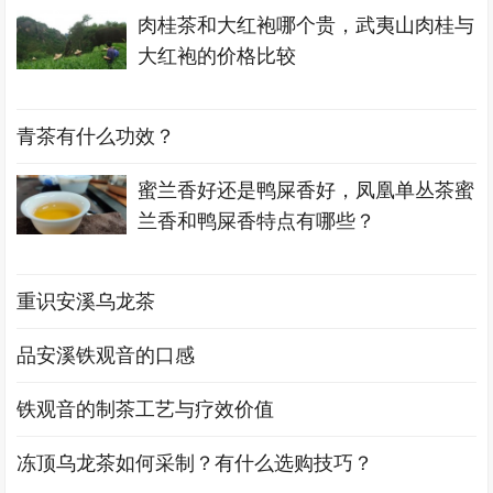
肉桂茶和大红袍哪个贵，武夷山肉桂与
大红袍的价格比较
青茶有什么功效？
蜜兰香好还是鸭屎香好，凤凰单丛茶蜜
兰香和鸭屎香特点有哪些？
重识安溪乌龙茶
品安溪铁观音的口感
铁观音的制茶工艺与疗效价值
冻顶乌龙茶如何采制？有什么选购技巧？