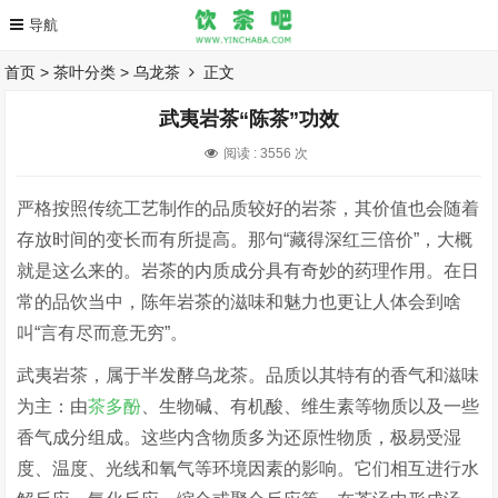
首页
>
茶叶分类
>
乌龙茶
正文
武夷岩茶“陈茶”功效
阅读 :
3556 次
严格按照传统工艺制作的品质较好的岩茶，其价值也会随着
存放时间的变长而有所提高。那句“藏得深红三倍价”，大概
就是这么来的。岩茶的内质成分具有奇妙的药理作用。在日
常的品饮当中，陈年岩茶的滋味和魅力也更让人体会到啥
叫“言有尽而意无穷”。
武夷岩茶，属于半发酵乌龙茶。品质以其特有的香气和滋味
为主：由
茶多酚
、生物碱、有机酸、维生素等物质以及一些
香气成分组成。这些内含物质多为还原性物质，极易受湿
度、温度、光线和氧气等环境因素的影响。它们相互进行水