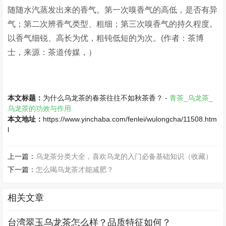
随随水汽蒸发出来的香气。第一次嗅香气的高低，是否有异
气；第二次辨香气类型、粗细；第三次嗅香气的持久程度。
以香气细锐、高长为优，粗钝低短的为次。(作者：茶博
士，来源：茶道传媒，）
本文标题：
为什么乌龙茶的春茶往往不如秋茶香？ -
青茶_乌龙茶_
乌龙茶的功效与作用
本文地址：
https://www.yinchaba.com/fenlei/wulongcha/11508.htm
l
上一篇：
乌龙茶分类大全，喜欢乌龙的入门必备基础知识（收藏）
下一篇：
怎么喝乌龙茶才能减肥？
相关文章
台湾翠玉乌龙茶怎么样？品质特征如何？