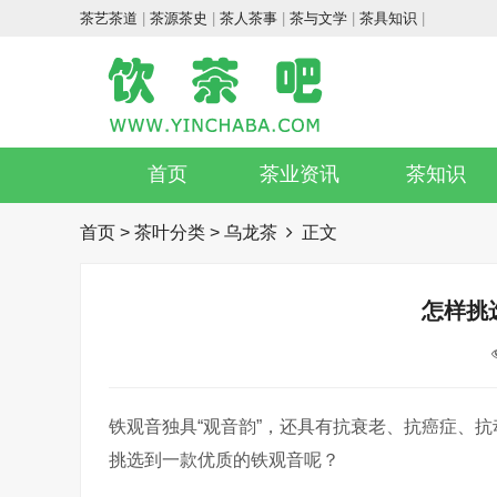
茶艺茶道
|
茶源茶史
|
茶人茶事
|
茶与文学
|
茶具知识
|
首页
茶业资讯
茶知识
首页
>
茶叶分类
>
乌龙茶
正文
怎样挑
铁观音独具“观音韵”，还具有抗衰老、抗癌症、
挑选到一款优质的铁观音呢？