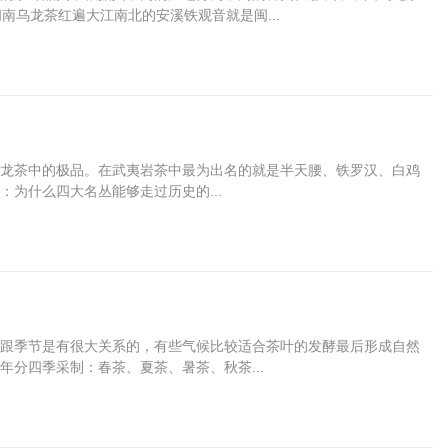
南乌龙茶红遍大江南北的安溪铁观音就是闽...
龙茶中的极品。在武夷岩茶中最为出名的就是半天腰、铁罗汉、白鸡
为什么四大名丛能够走过历史的...
跟季节是有很大关系的，有些气候比较适合茶叶的发酵最后形成自然
分四季采制：春茶、夏茶、暑茶、秋茶...