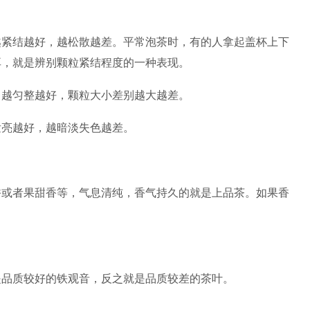
越紧结越好，越松散越差。平常泡茶时，有的人拿起盖杯上下
耳，就是辨别颗粒紧结程度的一种表现。
。越匀整越好，颗粒大小差别越大越差。
发亮越好，越暗淡失色越差。
香或者果甜香等，气息清纯，香气持久的就是上品茶。如果香
是品质较好的铁观音，反之就是品质较差的茶叶。