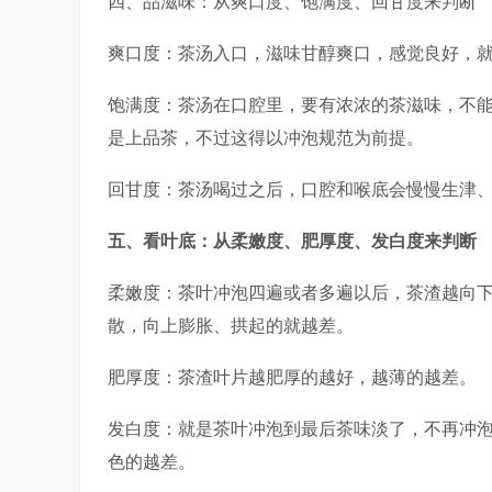
四、品滋味：从爽口度、饱满度、回甘度来判断
爽口度：茶汤入口，滋味甘醇爽口，感觉良好，
饱满度：茶汤在口腔里，要有浓浓的茶滋味，不
是上品茶，不过这得以冲泡规范为前提。
回甘度：茶汤喝过之后，口腔和喉底会慢慢生津
五、看叶底：从柔嫩度、肥厚度、发白度来判断
柔嫩度：茶叶冲泡四遍或者多遍以后，茶渣越向
散，向上膨胀、拱起的就越差。
肥厚度：茶渣叶片越肥厚的越好，越薄的越差。
发白度：就是茶叶冲泡到最后茶味淡了，不再冲泡
色的越差。