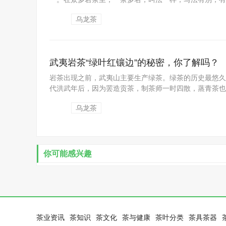
乌龙茶
武夷岩茶“绿叶红镶边”的秘密，你了解吗？
岩茶出现之前，武夷山主要生产绿茶。绿茶的历史最悠久
代洪武年后，因为罢造贡茶，制茶师一时四散，蒸青茶也再
乌龙茶
你可能感兴趣
茶业资讯
茶知识
茶文化
茶与健康
茶叶分类
茶具茶器