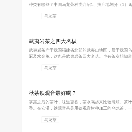
种类有哪些？中国乌龙茶种类介绍1、按产地划分（1）闽
乌龙茶
武夷岩茶之四大名枞
武夷岩茶产于我国福建省北部的武夷山地区，属于我国乌
冠及水金龟，这也是武夷岩茶四大名丛。也有茶友想知道：
乌龙茶
秋茶铁观音最好喝？
寒露之后的茶叶，味道更香，茶水喝起来比较滑顺。茶叶
香。在安溪，铁观音茶是用铁观音树种加工的乌龙茶，一年
乌龙茶