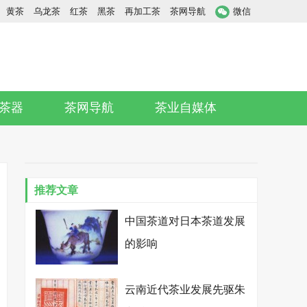
黄茶
乌龙茶
红茶
黑茶
再加工茶
茶网导航
微信
茶器
茶网导航
茶业自媒体
推荐文章
中国茶道对日本茶道发展
的影响
云南近代茶业发展先驱朱