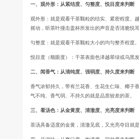
一、观外形：从紧结度、匀整度、悦目度来判断
观外形：就是观看干茶颗粒的结实、紧密程度。
摇动，听茶叶撞击盖杯所发出的声音是否清脆悦
匀整度：就是观看干茶颗粒大小的均匀整齐程度
悦目度（顺眼度）：干茶表面色泽越翠绿或乌黑
二、闻香气：从清纯度、强弱度、持久度来判断
香气浓郁持久，带有兰花香、生花生仁味、椰子
气不纯、香气弱、不持久的就是品质较差的茶。
三、看汤色：从金黄度、清澈度、光亮度来判断
茶汤具备适度的金黄，清澈见底，又光亮夺目就