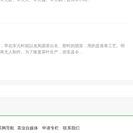
，早在宋元时就以龙凤团茶出名。那时的团茶，用的是蒸青工艺。明
无人制作。为了恢复茶叶生产，崇安县令...
茶网导航
茶业自媒体
申请专栏
联系我们