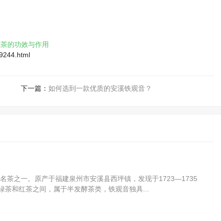
龙茶的功效与作用
/9244.html
下一篇：
如何选到一款优质的安溪铁观音？
茶之一。原产于福建泉州市安溪县西坪镇，发现于1723—1735
绿茶和红茶之间，属于半发酵茶类，铁观音独具...