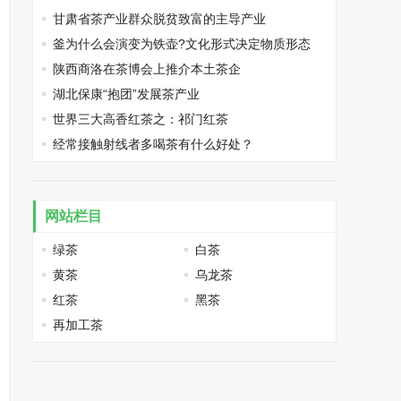
甘肃省茶产业群众脱贫致富的主导产业
釜为什么会演变为铁壶?文化形式决定物质形态
陕西商洛在茶博会上推介本土茶企
湖北保康“抱团”发展茶产业
世界三大高香红茶之：祁门红茶
经常接触射线者多喝茶有什么好处？
网站栏目
绿茶
白茶
黄茶
乌龙茶
红茶
黑茶
再加工茶