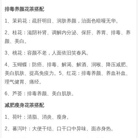
排毒养颜花茶搭配
1、茉莉花：疏肝明目、润肤养颜，治面色暗哑无华。
2、桂花：滋阴补肾、调解内分泌、保肝、养胃、排毒、养
颜、美白。
3、桃花：容颜不老，人面依旧笑春风。
4、玉蝴蝶：防癌、排毒、解渴、解酒、润喉、降压减肥、
美白肌肤、提高免疫力。5、红花：排毒养颜、养血补血、
理气健胃、痛经。
6、芦荟：排毒养颜、美白肌肤。
减肥瘦身花茶搭配
1、荷叶：清脂、消炎、瘦身。
2、蕃泻叶：大便干结、口干口中异味、面赤身热。