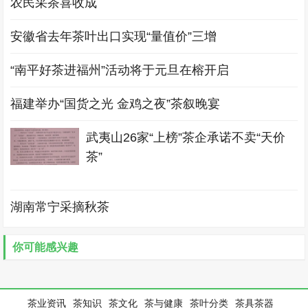
农民采茶喜收成
安徽省去年茶叶出口实现“量值价”三增
“南平好茶进福州”活动将于元旦在榕开启
福建举办“国货之光 金鸡之夜”茶叙晚宴
武夷山26家“上榜”茶企承诺不卖“天价
茶”
湖南常宁采摘秋茶
你可能感兴趣
茶业资讯
茶知识
茶文化
茶与健康
茶叶分类
茶具茶器