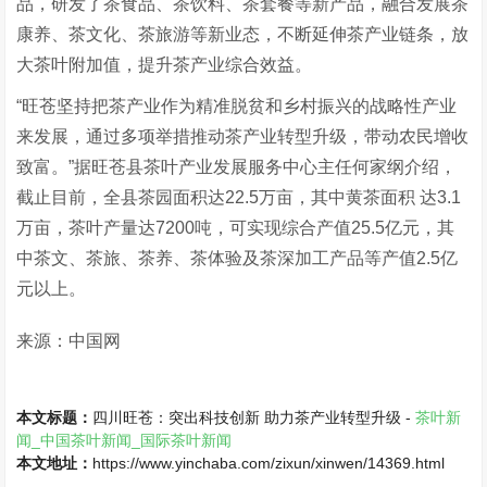
品，研发了茶食品、茶饮料、茶套餐等新产品，融合发展茶
康养、茶文化、茶旅游等新业态，不断延伸茶产业链条，放
大茶叶附加值，提升茶产业综合效益。
“旺苍坚持把茶产业作为精准脱贫和乡村振兴的战略性产业
来发展，通过多项举措推动茶产业转型升级，带动农民增收
致富。”据旺苍县茶叶产业发展服务中心主任何家纲介绍，
截止目前，全县茶园面积达22.5万亩，其中黄茶面积 达3.1
万亩，茶叶产量达7200吨，可实现综合产值25.5亿元，其
中茶文、茶旅、茶养、茶体验及茶深加工产品等产值2.5亿
元以上。
来源：中国网
本文标题：
四川旺苍：突出科技创新 助力茶产业转型升级 -
茶叶新
闻_中国茶叶新闻_国际茶叶新闻
本文地址：
https://www.yinchaba.com/zixun/xinwen/14369.html