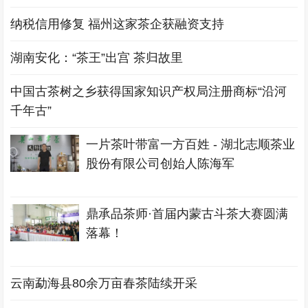
纳税信用修复 福州这家茶企获融资支持
湖南安化：“茶王”出宫 茶归故里
中国古茶树之乡获得国家知识产权局注册商标“沿河
千年古”
一片茶叶带富一方百姓 - 湖北志顺茶业
股份有限公司创始人陈海军
鼎承品茶师·首届内蒙古斗茶大赛圆满
落幕！
云南勐海县80余万亩春茶陆续开采