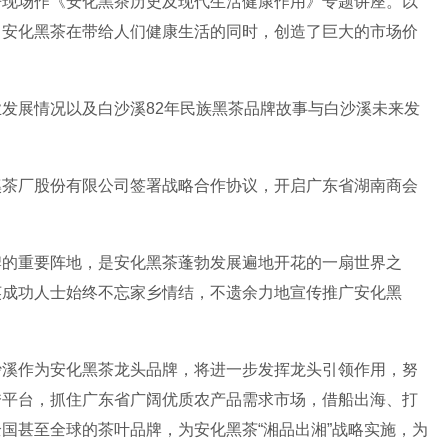
争现场作《安化黑茶历史及现代生活健康作用》专题讲座。以
，安化黑茶在带给人们健康生活的同时，创造了巨大的市场价
发展情况以及白沙溪82年民族黑茶品牌故事与白沙溪未来发
溪茶厂股份有限公司签署战略合作协议，开启广东省湖南商会
牌的重要阵地，是安化黑茶蓬勃发展遍地开花的一扇世界之
英成功人士始终不忘家乡情结，不遗余力地宣传推广安化黑
沙溪作为安化黑茶龙头品牌，将进一步发挥龙头引领作用，努
秀平台，抓住广东省广阔优质农产品需求市场，借船出海、打
国甚至全球的茶叶品牌，为安化黑茶“湘品出湘”战略实施，为