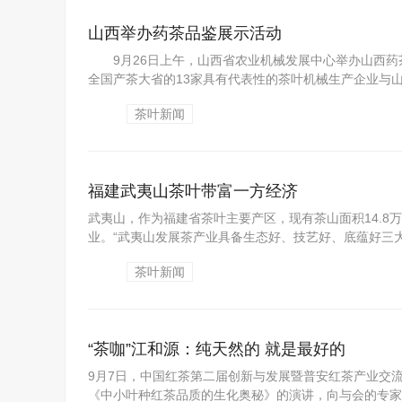
山西举办药茶品鉴展示活动
9月26日上午，山西省农业机械发展中心举办山西药
全国产茶大省的13家具有代表性的茶叶机械生产企业与山
茶叶新闻
福建武夷山茶叶带富一方经济
武夷山，作为福建省茶叶主要产区，现有茶山面积14.
业。“武夷山发展茶产业具备生态好、技艺好、底蕴好三大
茶叶新闻
“茶咖”江和源：纯天然的 就是最好的
9月7日，中国红茶第二届创新与发展暨普安红茶产业交
《中小叶种红茶品质的生化奥秘》的演讲，向与会的专家学