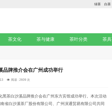
绿茶
白茶
茶文化
茶与健康
茶叶分类
茶具
溪品牌推介会在广州成功举行
-13
阅读 :
2609 次
暨安化黑茶白沙溪品牌推介会在广州东方宾馆成功举行。本次活动
湖南省白沙溪茶厂股份有限公司、广州演通贸易有限公司共同
。