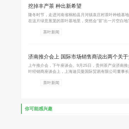
挖掉丰产茶 种出新希望
隆冬时节，走进河南省桐柏县月河镇袁庄村茶叶种植基地
在这片绿意葱茏的茶叶基地里，突然会“冒”出一片空白地?
茶叶新闻
济南推介会上 国际市场销售商说出两个关于
上午推介会，下午座谈会。9月25日，贵州茶产业济南
叶经销商座谈会上，上海迪贝曼国际贸易有限公司董事长丁
茶叶新闻
你可能感兴趣