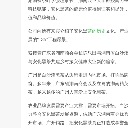
湖南省茶叶学会理事长、湖南农业大学教授萧力
科技赋能，安化黑茶的健康价值得到证实和提升
值和品牌价值。
公司向所有来宾介绍了安化黑
茶的历史
文化、产业
展的“135”工程愿景。
紧接着广东省湖南商会会长陈乐田与湖南省白沙
与安化黑茶共建乡村振兴健康大业新的篇章。
广州是白沙溪黑茶从边销走进内地市场、打响品
窗。多年来，广东省湖南商会以及在粤的湖南精
茶，越来越多的广州人喜爱上安化黑茶。
农业品牌发展需要产业支撑，需要市场开拓。白
力整合安化黑茶发展资源，借助广东湖南商会优
开市场、广开销路，把安化黑茶真正打造成享誉全