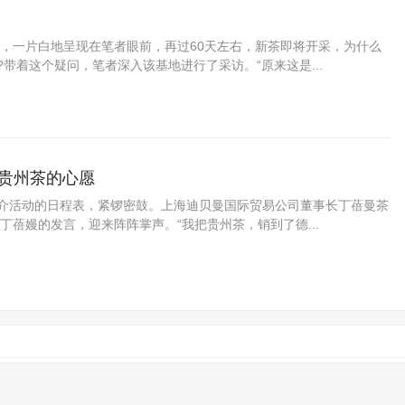
，一片白地呈现在笔者眼前，再过60天左右，新茶即将开采，为什么
带着这个疑问，笔者深入该基地进行了采访。“原来这是...
贵州茶的心愿
推介活动的日程表，紧锣密鼓。上海迪贝曼国际贸易公司董事长丁蓓曼茶
蓓嫚的发言，迎来阵阵掌声。“我把贵州茶，销到了德...