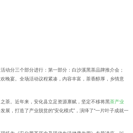
。活动分三个部分进行：第一部分：白沙溪黑茶品牌推介会；
联欢晚宴。全场活动议程紧凑，内容丰富，茶香醇厚，乡情意
富之茶。近年来，安化县立足资源禀赋，坚定不移将黑
茶产业
发展，打造了产业脱贫的“安化模式”，演绎了“一片叶子成就一