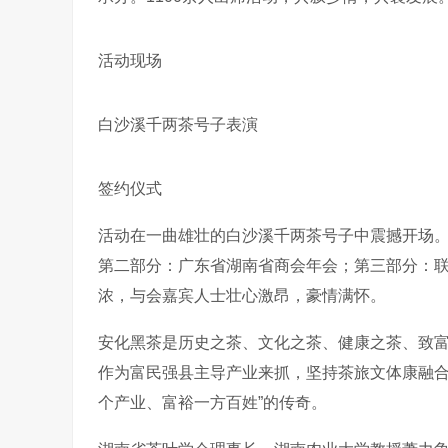
活动现场
白沙溪千两茶号子表演
签约仪式
活动在一曲雄壮的白沙溪千两茶号子中震撼开场
第二部分：广东省湖南省商会年会；第三部分：
浓，与会嘉宾人士壮心激昂，豪情满怀。
安化黑茶是历史之茶、文化之茶、健康之茶、致
作为富民强县主导产业来抓，坚持茶旅文体康融合
个产业、富裕一方百姓”的传奇。