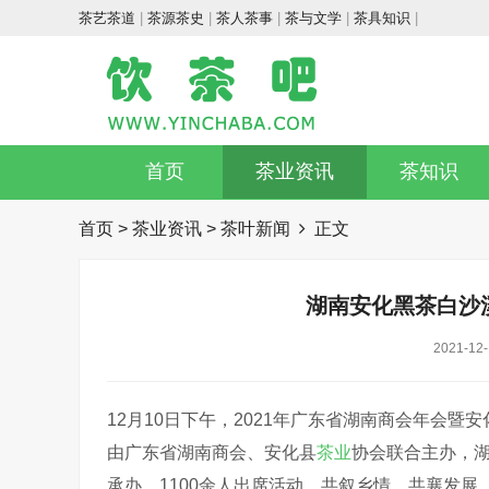
茶艺茶道
|
茶源茶史
|
茶人茶事
|
茶与文学
|
茶具知识
|
首页
茶业资讯
茶知识
首页
>
茶业资讯
>
茶叶新闻
正文
湖南安化黑茶白沙
2021-12
12月10日下午，2021年广东省湖南商会年会
由广东省湖南商会、安化县
茶业
协会联合主办，
承办。1100余人出席活动，共叙乡情，共襄发展