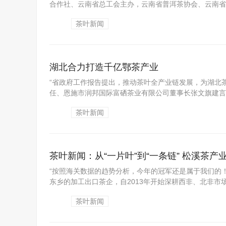
合作社、云南省总工会主办，云南省普洱茶协会、云南省财
茶叶新闻
湖北合力打造千亿鄂茶产业
“省政府工作报告提出，推动茶叶全产业链发展，为湖北茶
任、恩施市润邦国际富硒茶业有限公司董事长张文旗建言，
茶叶新闻
茶叶新闻：从“一片叶”到“一条链” 松溪茶
“按照海关数据的趋势分析，今年的冠军还是属于我们的
东乡的加工出口茶企，自2013年开始深耕西非、北非市场，
茶叶新闻