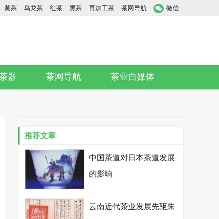
黄茶
乌龙茶
红茶
黑茶
再加工茶
茶网导航
微信
茶器
茶网导航
茶业自媒体
推荐文章
中国茶道对日本茶道发展
的影响
云南近代茶业发展先驱朱