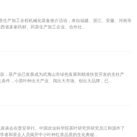
茶生产加工全程机械化装备推介活动，来自福建、浙江、安徽、河南等
西省多家药材、药茶生产加工企业、合作社...
8万亩，茶产业已发展成为武夷山市绿色发展和精准扶贫开发的支柱产
条件，小茶叶种出大产业、闯出大市场、创出大品牌，已...
流座谈会在普安举行。中国农业科学院茶叶研究所研究员江和源作了
者和茶企人员揭开中小叶种红茶品质的生化奥秘...