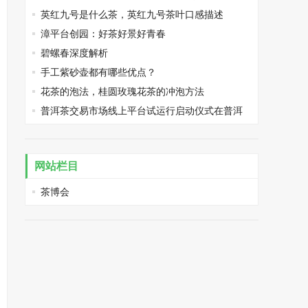
英红九号是什么茶，英红九号茶叶口感描述
漳平台创园：好茶好景好青春
碧螺春深度解析
手工紫砂壶都有哪些优点？
花茶的泡法，桂圆玫瑰花茶的冲泡方法
普洱茶交易市场线上平台试运行启动仪式在普洱
市举行
网站栏目
茶博会