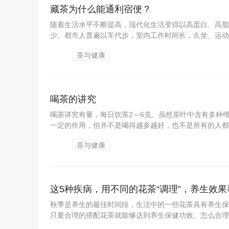
藏茶为什么能通利宿便？
随着生活水平不断提高，现代化生活变得以高蛋白、高脂
少。都市人普遍以车代步，室内工作时间长，久坐、运动量
茶与健康
喝茶的讲究
喝茶讲究有量，每日饮茶2～6克。虽然茶叶中含有多种
一定的作用，但并不是喝得越多越好，也不是所有的人都适
茶与健康
这5种疾病，用不同的花茶“调理”，养生效
秋季是养生的最佳时间段，生活中的一些花茶具有养生保
只要合理的搭配花茶就能够达到养生保健功效。怎么合理的