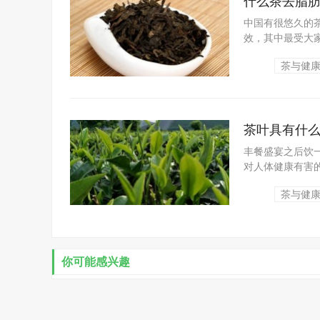
什么茶去脂
中国有很悠久的
效，其中最受大
为大家介绍什么茶
茶与健
茶叶具有什
丰餐盛宴之后饮
对人体健康有害
味，给人以兴奋和
茶与健
你可能感兴趣