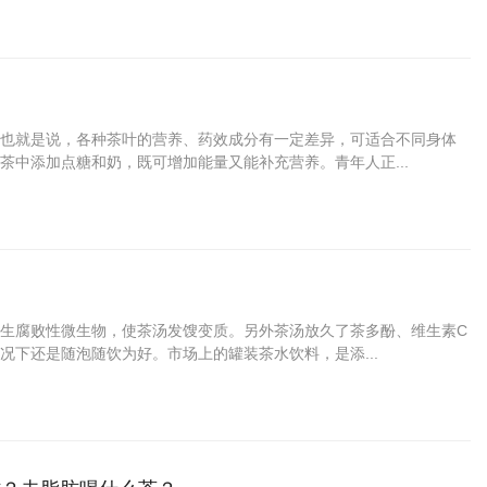
也就是说，各种茶叶的营养、药效成分有一定差异，可适合不同身体
中添加点糖和奶，既可增加能量又能补充营养。青年人正...
生腐败性微生物，使茶汤发馊变质。另外茶汤放久了茶多酚、维生素C
下还是随泡随饮为好。市场上的罐装茶水饮料，是添...