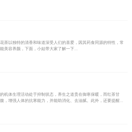
花茶以独特的清香和味道深受人们的喜爱，因其药食同源的特性，常
美容养颜，下面，小姑带大家了解一下...
的机体生理活动处于抑制状态，养生之道贵在御寒保暖，而红茶甘
腹，增强人体的抗寒能力，并能助消化、去油腻。此外，还要提醒...