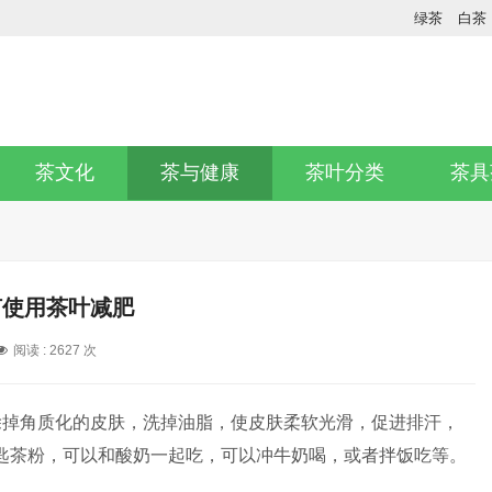
绿茶
白茶
茶文化
茶与健康
茶叶分类
茶具
何使用茶叶减肥
阅读 :
2627 次
除掉角质化的皮肤，洗掉油脂，使皮肤柔软光滑，促进排汗，
2匙茶粉，可以和酸奶一起吃，可以冲牛奶喝，或者拌饭吃等。