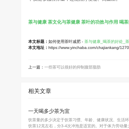
茶与健康
茶文化与茶健康
茶叶的功效与作用
喝茶
本文标题：
如何使用茶叶减肥 -
茶与健康_喝茶的好处_
本文地址：
https://www.yinchaba.com/chajiankang/1270
上一篇：
一些茶可以很好的抑制腹部脂肪
相关文章
一天喝多少茶为宜
饮茶量的多少决定于饮茶习惯、年龄、健康状况、生活环
饮茶12克左右，分3-4次冲泡是适宜的。对于体力劳动量