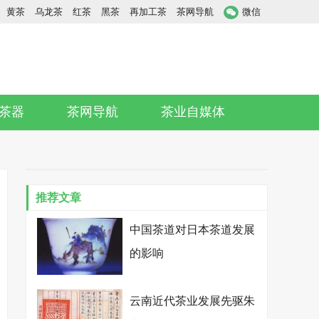
黄茶
乌龙茶
红茶
黑茶
再加工茶
茶网导航
微信
茶器
茶网导航
茶业自媒体
推荐文章
中国茶道对日本茶道发展
的影响
云南近代茶业发展先驱朱