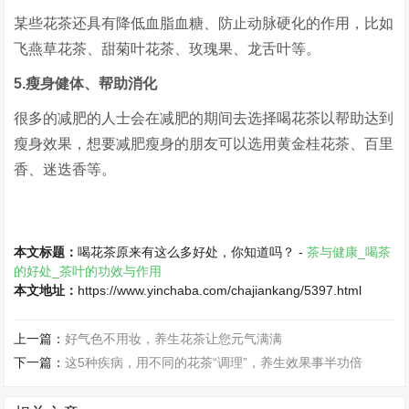
某些花茶还具有降低血脂血糖、防止动脉硬化的作用，比如
飞燕草花茶、甜菊叶花茶、玫瑰果、龙舌叶等。
5.瘦身健体、帮助消化
很多的减肥的人士会在减肥的期间去选择喝花茶以帮助达到
瘦身效果，想要减肥瘦身的朋友可以选用黄金桂花茶、百里
香、迷迭香等。
本文标题：
喝花茶原来有这么多好处，你知道吗？ -
茶与健康_喝茶
的好处_茶叶的功效与作用
本文地址：
https://www.yinchaba.com/chajiankang/5397.html
上一篇：
好气色不用妆，养生花茶让您元气满满
下一篇：
这5种疾病，用不同的花茶“调理”，养生效果事半功倍