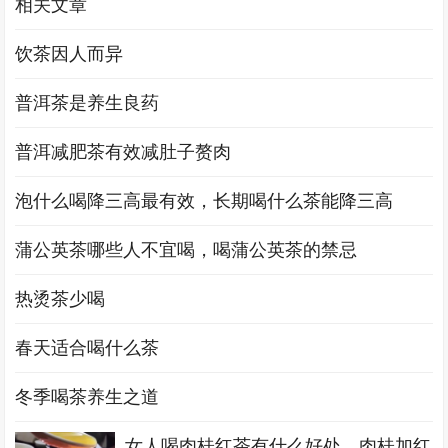
相关文章
饮茶因人而异
普洱茶是养生良药
普洱减肥茶有效减肚子赘肉
泡什么喝降三高最有效，长期喝什么茶能降三高
蒲公英茶哪些人不宜喝，喝蒲公英茶的禁忌
热烫茶少喝
春天适合喝什么茶
冬季喝茶养生之道
女人喝肉桂红茶有什么好处，肉桂加红