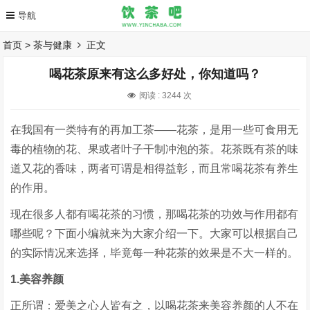
首页
>
茶与健康
正文
喝花茶原来有这么多好处，你知道吗？
阅读 :
3244 次
在我国有一类特有的再加工茶——花茶，是用一些可食用无
毒的植物的花、果或者叶子干制冲泡的茶。花茶既有茶的味
道又花的香味，两者可谓是相得益彰，而且常喝花茶有养生
的作用。
现在很多人都有喝花茶的习惯，那喝花茶的功效与作用都有
哪些呢？下面小编就来为大家介绍一下。大家可以根据自己
的实际情况来选择，毕竟每一种花茶的效果是不大一样的。
1.美容养颜
正所谓：爱美之心人皆有之，以喝花茶来美容养颜的人不在