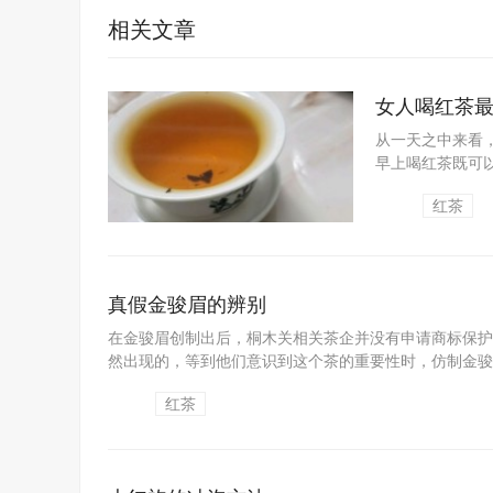
相关文章
女人喝红茶
从一天之中来看，
早上喝红茶既可
除体内寒气。但注
红茶
真假金骏眉的辨别
在金骏眉创制出后，桐木关相关茶企并没有申请商标保护
然出现的，等到他们意识到这个茶的重要性时，仿制金骏眉
红茶