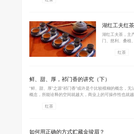
湖红工夫红
湖红工夫茶，主
门、慈利、桑植、
是中国历史悠久的
红茶
鲜、甜、厚，祁门香的讲究（下）
“鲜、甜、厚”之源“祁门香”或许是个比较模糊的概念，
概念，所能诠释的空间就越大，商业上的可操作性也就越高。
红茶
如何用正确的方式贮藏金骏眉？