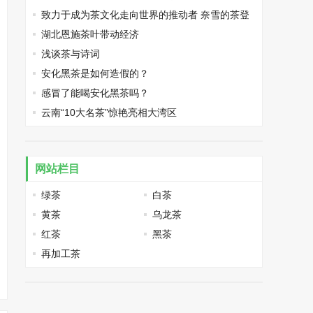
融资
致力于成为茶文化走向世界的推动者 奈雪的茶登
陆日本
湖北恩施茶叶带动经济
浅谈茶与诗词
安化黑茶是如何造假的？
感冒了能喝安化黑茶吗？
云南“10大名茶”惊艳亮相大湾区
网站栏目
绿茶
白茶
黄茶
乌龙茶
红茶
黑茶
再加工茶