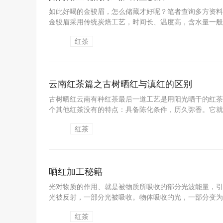
如此好喝的金骏眉，怎么储藏才好呢？笔者查询多方资料
金骏眉采用传统炭焙工艺，时间长、温度高，含水量一般在3
红茶
云南红茶篇之古树晒红与滇红的区别
古树晒红云南有种红茶最后一道工艺是用阳光晒干的红茶
个其他红茶没有的特点：具备陈化条件，历久弥香。它就是
红茶
晒红加工秘籍
光对物质的作用、就是被物质所吸收的部分光波能量，引
光被反射，一部分光被吸收。物体吸收的光，一部分变为热
红茶