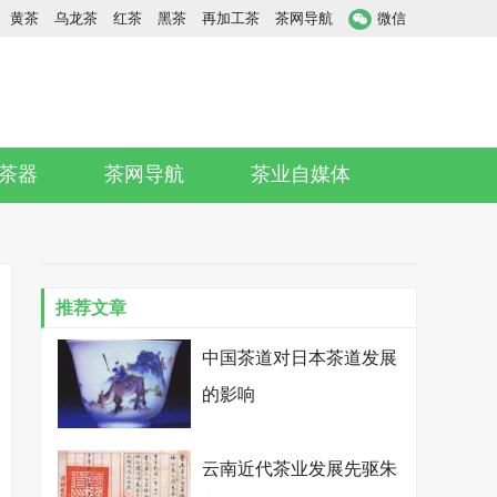
黄茶
乌龙茶
红茶
黑茶
再加工茶
茶网导航
微信
茶器
茶网导航
茶业自媒体
推荐文章
中国茶道对日本茶道发展
的影响
云南近代茶业发展先驱朱