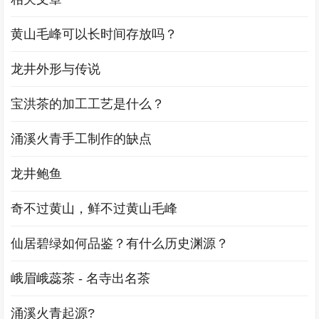
黄山毛峰可以长时间存放吗？
龙井外形与传说
宝洪茶的加工工艺是什么？
涌溪火青手工制作的缺点
龙井鲍鱼
奇不过黄山，鲜不过黄山毛峰
仙居碧绿如何品鉴？有什么历史渊源？
峨眉峨蕊茶 - 名寺出名茶
涌溪火青起源?