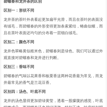
碧螺春和龙井茶的区别
区别一：形状不同
龙井茶的茶叶外表看起更加扁平光滑，而且在茶叶的表面没
有绒毛，而碧螺春的外形变得更加条索紧结，蜷曲似螺，而
且在茶叶表面还均匀的分布着一层细白绒毛。
区别二：颜色不同
龙井色翠略黄似糙米色，碧螺春则是绿色。我们可以通过外
观直接对碧螺春和龙井进行判断。
区别三：香味不同
碧螺春的气味以花果香和板栗香这两种花香最为常见，而龙
井最常见的香气是兰花豆香。
区别四：汤色、叶底不同
龙井的汤色显得更加碧绿黄莹，透着一股朦胧的感觉，叶底