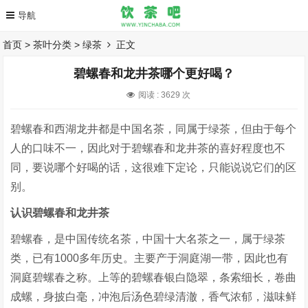
首页
>
茶叶分类
>
绿茶
正文
碧螺春和龙井茶哪个更好喝？
阅读 :
3629 次
碧螺春和西湖龙井都是中国名茶，同属于绿茶，但由于每个
人的口味不一，因此对于碧螺春和龙井茶的喜好程度也不
同，要说哪个好喝的话，这很难下定论，只能说说它们的区
别。
认识碧螺春和龙井茶
碧螺春，是中国传统名茶，中国十大名茶之一，属于绿茶
类，已有1000多年历史。主要产于洞庭湖一带，因此也有
洞庭碧螺春之称。上等的碧螺春银白隐翠，条索细长，卷曲
成螺，身披白毫，冲泡后汤色碧绿清澈，香气浓郁，滋味鲜