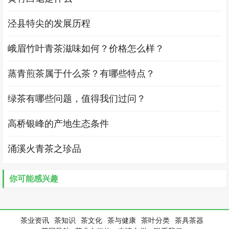
泾县特尖的发展历程
峨眉竹叶青茶滋味如何？价格怎么样？
蒸青煎茶属于什么茶？有哪些特点？
绿茶有哪些问题，值得我们过问？
高桥银峰的产地生态条件
涌溪火青茶之珍品
你可能感兴趣
茶业资讯
茶知识
茶文化
茶与健康
茶叶分类
茶具茶器