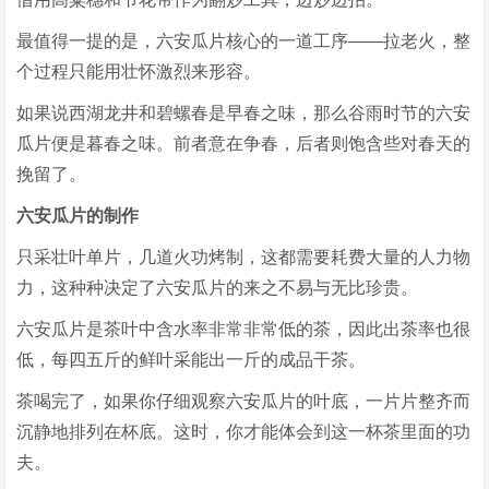
最值得一提的是，六安瓜片核心的一道工序——拉老火，整
个过程只能用壮怀激烈来形容。
如果说西湖龙井和碧螺春是早春之味，那么谷雨时节的六安
瓜片便是暮春之味。前者意在争春，后者则饱含些对春天的
挽留了。
六安瓜片的制作
只采壮叶单片，几道火功烤制，这都需要耗费大量的人力物
力，这种种决定了六安瓜片的来之不易与无比珍贵。
六安瓜片是茶叶中含水率非常非常低的茶，因此出茶率也很
低，每四五斤的鲜叶采能出一斤的成品干茶。
茶喝完了，如果你仔细观察六安瓜片的叶底，一片片整齐而
沉静地排列在杯底。这时，你才能体会到这一杯茶里面的功
夫。