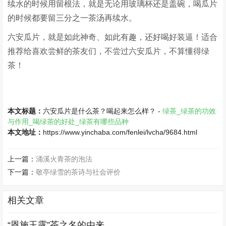
续水的时候用留根法，就是无论用玻璃杯还是盖碗，喝瓜片
的时候都要留三分之一茶汤再续水。
六安瓜片，就是如此神奇、如此有趣，还好喝好装逼！适合
推荐给喜欢尝鲜的茶友们，不尝过六安瓜片，不算懂得绿
茶！
本文标题：
六安瓜片是什么茶？喝起来怎么样？ -
绿茶_绿茶的功效
与作用_喝绿茶的好处_绿茶有哪些品种
本文地址：
https://www.yinchaba.com/fenlei/lvcha/9684.html
上一篇：
涌溪火青茶的泡法
下一篇：
敬亭绿雪的茶诗与社会评价
相关文章
“恩施玉露”茶之名的由来