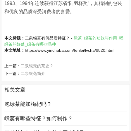
1993、1994年连续获得江苏省“陆羽杯奖”，其精制的包装
和优良的品质深受消费者的喜爱。
本文标题：
二泉银毫有何品质特征？ -
绿茶_绿茶的功效与作用_喝
绿茶的好处_绿茶有哪些品种
本文地址：
https://www.yinchaba.com/fenlei/lvcha/9820.html
上一篇：
二泉银毫的茶史？
下一篇：
二泉银毫简介
相关文章
泡绿茶能加枸杞吗？
峨蕊有哪些特征？如何制作？