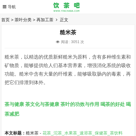
首页
>
茶叶分类
>
再加工茶
正文
糙米茶
阅读 :
3051 次
糙米茶，以精选的优质新鲜糙米为原料，含有多种维生素和
矿物质，能够提供给人们基本营养素，增强消化系统的吸收
功能。糙米中含有大量的纤维素，能够吸取肠内的毒素，再
把它们排泄到体外。
茶与健康
茶文化与茶健康
茶叶的功效与作用
喝茶的好处
喝
茶减肥
本文标题：
糙米茶 -
花茶_沱茶_水果茶_速溶茶_保健茶_茶饮料