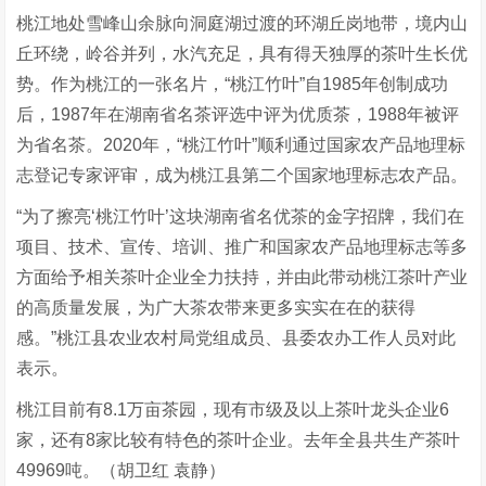
桃江地处雪峰山余脉向洞庭湖过渡的环湖丘岗地带，境内山
丘环绕，岭谷并列，水汽充足，具有得天独厚的茶叶生长优
势。作为桃江的一张名片，“桃江竹叶”自1985年创制成功
后，1987年在湖南省名茶评选中评为优质茶，1988年被评
为省名茶。2020年，“桃江竹叶”顺利通过国家农产品地理标
志登记专家评审，成为桃江县第二个国家地理标志农产品。
“为了擦亮‘桃江竹叶’这块湖南省名优茶的金字招牌，我们在
项目、技术、宣传、培训、推广和国家农产品地理标志等多
方面给予相关茶叶企业全力扶持，并由此带动桃江茶叶产业
的高质量发展，为广大茶农带来更多实实在在的获得
感。”桃江县农业农村局党组成员、县委农办工作人员对此
表示。
桃江目前有8.1万亩茶园，现有市级及以上茶叶龙头企业6
家，还有8家比较有特色的茶叶企业。去年全县共生产茶叶
49969吨。（胡卫红 袁静）