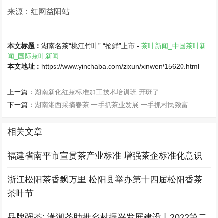
来源：红网益阳站
本文标题：
湖南名茶“桃江竹叶” “抢鲜”上市 -
茶叶新闻_中国茶叶新
闻_国际茶叶新闻
本文地址：
https://www.yinchaba.com/zixun/xinwen/15620.html
上一篇：
湖南新化红茶标准加工技术培训班 开班了
下一篇：
湖南湘西采摘春茶 一手抓茶业发展 一手抓村民致富
相关文章
福建省南平市宣贯茶产业标准 增强茶企标准化意识
浙江松阳茶香飘万里 松阳县举办第十四届松阳香茶
茶叶节
品牌强茶: 潇湘茶助推乡村振兴发展建设丨2022第二