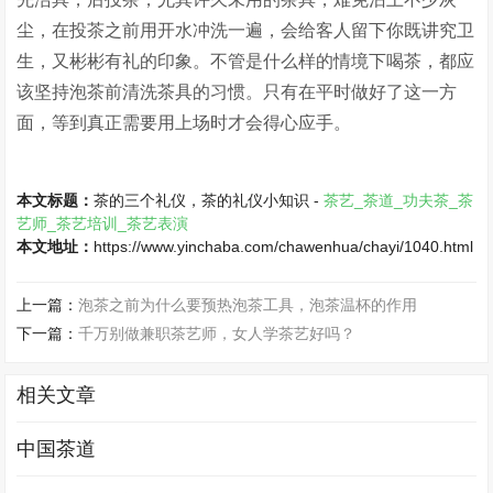
尘，在投茶之前用开水冲洗一遍，会给客人留下你既讲究卫
生，又彬彬有礼的印象。不管是什么样的情境下喝茶，都应
该坚持泡茶前清洗茶具的习惯。只有在平时做好了这一方
面，等到真正需要用上场时才会得心应手。
本文标题：
茶的三个礼仪，茶的礼仪小知识 -
茶艺_茶道_功夫茶_茶
艺师_茶艺培训_茶艺表演
本文地址：
https://www.yinchaba.com/chawenhua/chayi/1040.html
上一篇：
泡茶之前为什么要预热泡茶工具，泡茶温杯的作用
下一篇：
千万别做兼职茶艺师，女人学茶艺好吗？
相关文章
中国茶道