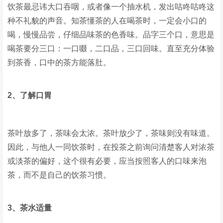
饮茶最忌讳大口吞咽，或者像一个抽水机，发出咕咚咕咚这
种不礼貌的声音。知茶懂茶的人在喝茶时，一定会小口的
喝，慢慢品尝，仔细品味茶的色香味。品字三个口，意思是
喝茶要分三口：一口啜，二口品，三口回味。直至充分体验
到茶香，口中的茶方能落肚。
2、了解口胃
茶叶放多了，茶味会太浓。茶叶放少了，茶味则没有味道。
因此，与他人一同饮茶时，在投茶之前询问清楚客人对浓茶
或淡茶的偏好，这个很有必要，应当按照客人的口味来泡
茶，而不是自己的饮茶习惯。
3、茶水适量