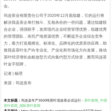
会。
筠连茶业有限责任公司于2020年12月底组建，它的运行将
解决我县茶企单打独斗、互相杀价的一些问题，通过组建联
合企业，强强联手，发挥现代企业经营管理优势，组建优秀
的管理团队，依托产地资源优势，不断提升企业综合竞争
力，着力打造规模化、标准化、品牌化的优质茶供应商，助
推我县茶叶生产向专业化、产业化和市场化方向发展，推动
茶叶经济增长由粗放型方式向集约型方式转变，擦亮筠连茶
叶金字招牌 。
记者 | 杨理
来源：筠连发布
本文标题：
筠连县年产3500吨茶叶混改茶企试运行 -
茶叶新闻_中国
茶叶新闻_国际茶叶新闻
本文地址：
https://www.yinchaba.com/zixun/xinwen/16228.html