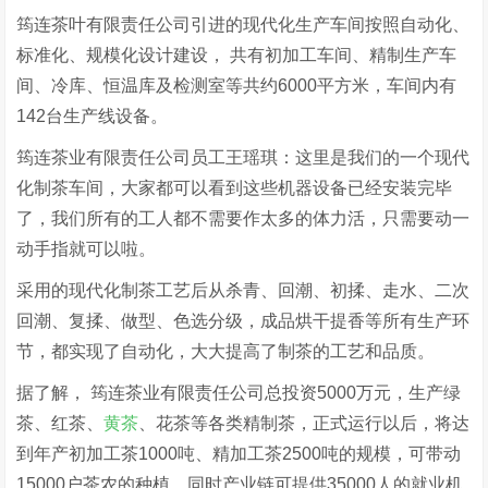
筠连茶叶有限责任公司引进的现代化生产车间按照自动化、
标准化、规模化设计建设， 共有初加工车间、精制生产车
间、冷库、恒温库及检测室等共约6000平方米，车间内有
142台生产线设备。
筠连茶业有限责任公司员工王瑶琪：这里是我们的一个现代
化制茶车间，大家都可以看到这些机器设备已经安装完毕
了，我们所有的工人都不需要作太多的体力活，只需要动一
动手指就可以啦。
采用的现代化制茶工艺后从杀青、回潮、初揉、走水、二次
回潮、复揉、做型、色选分级，成品烘干提香等所有生产环
节，都实现了自动化，大大提高了制茶的工艺和品质。
据了解， 筠连茶业有限责任公司总投资5000万元，生产绿
茶、红茶、
黄茶
、花茶等各类精制茶，正式运行以后，将达
到年产初加工茶1000吨、精加工茶2500吨的规模，可带动
15000户茶农的种植，同时产业链可提供35000人的就业机