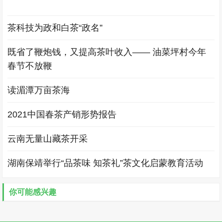
茶科技为政和白茶“政名”
既省了鞭炮钱，又提高茶叶收入—— 油菜坪村今年
春节不放鞭
读湄潭万亩茶海
2021中国春茶产销形势报告
云南无量山藏茶开采
湖南保靖举行“品茶味 知茶礼”茶文化启蒙教育活动
你可能感兴趣