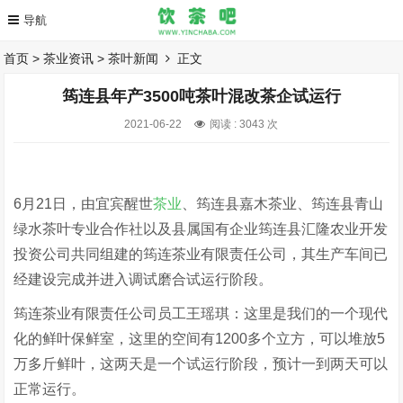
首页
>
茶业资讯
>
茶叶新闻
正文
筠连县年产3500吨茶叶混改茶企试运行
2021-06-22
阅读 :
3043 次
6月21日，由宜宾醒世
茶业
、筠连县嘉木茶业、筠连县青山
绿水茶叶专业合作社以及县属国有企业筠连县汇隆农业开发
投资公司共同组建的筠连茶业有限责任公司，其生产车间已
经建设完成并进入调试磨合试运行阶段。
筠连茶业有限责任公司员工王瑶琪：这里是我们的一个现代
化的鲜叶保鲜室，这里的空间有1200多个立方，可以堆放5
万多斤鲜叶，这两天是一个试运行阶段，预计一到两天可以
正常运行。