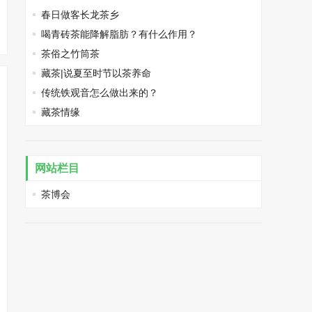
春日做客长龙茶乡
喝青砖茶能降解脂肪？有什么作用？
茶俗之竹筒茶
藏茶|说夏至时节以茶养命
传统铁观音怎么做出来的？
藏茶情缘
网站栏目
茶博会