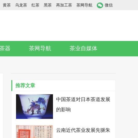
黄茶
乌龙茶
红茶
黑茶
再加工茶
茶网导航
微信
茶器
茶网导航
茶业自媒体
推荐文章
中国茶道对日本茶道发展
的影响
云南近代茶业发展先驱朱