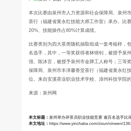
本次比赛由泉州市人力资源和社会保障局、泉州
茶行（福建省黄永红技能大师工作室）承办。比
20%、技能操作占80%计算成绩。
比赛类别为四大茶类随机抽取组成一套考核样，包
名选手，其中，一等奖获得者林镕钊，被授予泉
强、陈沐言，被授予泉州市金牌工人称号；三等
保障局、泉州市丰泽馨香堂茶行（福建省黄永红
位。来自安溪茶业职业技术学校、漳州科技学院
来源：泉州网
本文标题：
泉州举办评茶员职业技能竞赛 逾百名选手比评
本文地址：
https://www.yinchaba.com/zixun/xinwen/136