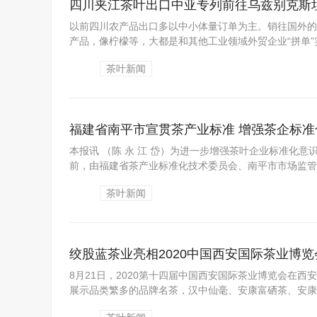
四川夹江茶叶出口中亚专列前往乌兹别克斯
以前四川农产品出口多以中小体量订单为主。销往国外的
产品，像柠檬等，大都是和其他工业领域外贸企业“拼单”
茶叶新闻
福建省南平市宣贯茶产业标准 增强茶企标准
本报讯 （陈 永 江 岱）为进一步增强茶叶企业标准化
前，由福建省茶产业标准化技术委员会、南平市市场监管局
茶叶新闻
绞股蓝茶业亮相2020中国西安国际茶业博览
8月21日，2020第十四届中国西安国际茶业博览会在
展示品类繁多的品牌名茶，汉中仙毫、安康富硒茶、安康绞