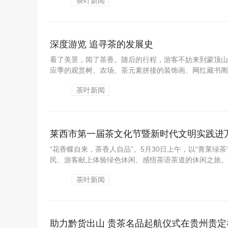
茶叶新闻
深度游览 追寻茶的发展史
看了美景，闻了茶香。随后的行程，游客不妨来到蒙顶山
应季的观赏树、农场、茶元素拼接的装饰画、网红藏书阁…
茶叶新闻
莱西市第一届茶文化节暨新时代文明实践进
“花香蝶自来，茶香人自品”。5月30日上午，以“青莱绿
民、游客献上体验绿色休闲、感悟茶语茶道的休闲之旅。..
茶叶新闻
助力黔货出山 贵茶名品起航仪式在贵州贵定