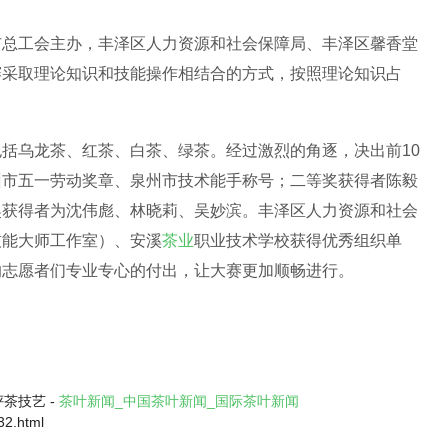
市总工会主办，丰泽区人力资源和社会保障局、丰泽区馨香堂
赛采取理论知识和技能操作相结合的方式，按照理论知识占
括乌龙茶、红茶、白茶、绿茶。经过激烈的角逐，决出前10
州市五一劳动奖章、泉州市技术能手称号；二等奖获得者陈毅
奖获得者为沈伟彪、林晓莉、吴妙滨。丰泽区人力资源和社会
技能大师工作室）、安溪
茶业
职业技术学校获得优秀组织单
的志愿者们专业专心的付出，让大赛更加顺畅进行。
茶技艺 -
茶叶新闻_中国茶叶新闻_国际茶叶新闻
32.html