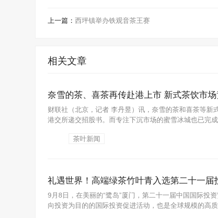
上一篇：
西坪镇举办铁观音茶王赛
相关文章
奈雪的茶、喜茶再传赴港上市 新式茶饮市场
财联社（北京，记者 李丹昱）讯，奈雪的茶和喜茶等新
港交所递交招股书。而专注下沉市场的蜜雪冰城也已完成首
茶叶新闻
礼遇世界！高端绿茶竹叶青入选第二十一届投
9月8日，在美丽的“鹭岛”厦门，第二十一届中国国际投资
向投资为目的的国际投资促进活动，也是全球规模的高质
放姿态、促进国际交流互通的“窗口”。...